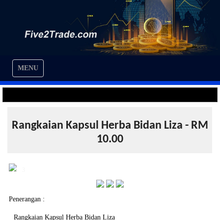
MENU
Rangkaian Kapsul Herba Bidan Liza - RM
10.00
❮
❯
1 / 3
Penerangan :
Rangkaian Kapsul Herba Bidan Liza