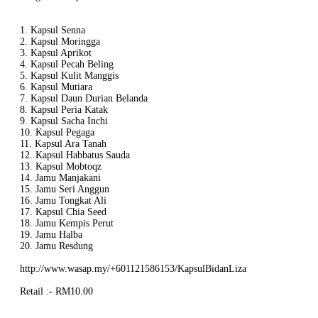
1. Kapsul Senna
2. Kapsul Moringga
3. Kapsul Aprikot
4. Kapsul Pecah Beling
5. Kapsul Kulit Manggis
6. Kapsul Mutiara
7. Kapsul Daun Durian Belanda
8. Kapsul Peria Katak
9. Kapsul Sacha Inchi
10. Kapsul Pegaga
11. Kapsul Ara Tanah
12. Kapsul Habbatus Sauda
13. Kapsul Mobtoqz
14. Jamu Manjakani
15. Jamu Seri Anggun
16. Jamu Tongkat Ali
17. Kapsul Chia Seed
18. Jamu Kempis Perut
19. Jamu Halba
20. Jamu Resdung
http://www.wasap.my/+601121586153/KapsulBidanLiza
Retail :- RM10.00